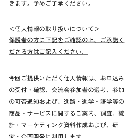
きます。予めご了承ください。
＜個人情報の取り扱いについて＞
保護者の方に下記をご確認の上、ご承諾く
ださる方はご記入ください。
今回ご提供いただく個人情報は、お申込み
の受付・確認、交流会参加者の選考、参加
の可否通知および、進路・進学・語学等の
商品・サービスに関するご案内、調査、統
計・マーケティング資料作成および、研
究・企画開発に利用します。