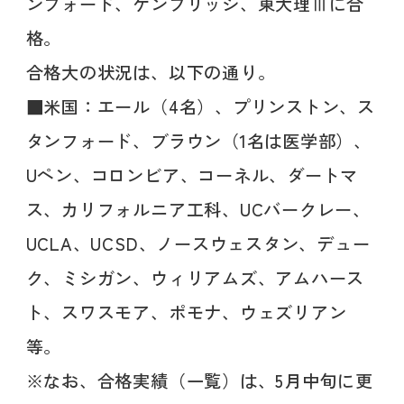
ンフォード、ケンブリッジ、東大理Ⅲに合
格。
合格大の状況は、以下の通り。
■米国：エール（4名）、プリンストン、ス
タンフォード、ブラウン（1名は医学部）、
Uペン、コロンビア、コーネル、ダートマ
ス、カリフォルニア工科、UCバークレー、
UCLA、UCSD、ノースウェスタン、デュー
ク、ミシガン、ウィリアムズ、アムハース
ト、スワスモア、ポモナ、ウェズリアン
等。
※なお、合格実績（一覧）は、5月中旬に更