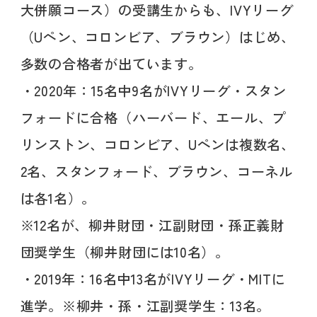
大併願コース）の受講生からも、IVYリーグ
（Uペン、コロンビア、ブラウン）はじめ、
多数の合格者が出ています。
・2020年：15名中9名がIVYリーグ・スタン
フォードに合格（ハーバード、エール、プ
リンストン、コロンビア、Uペンは複数名、
2名、スタンフォード、ブラウン、コーネル
は各1名）。
※12名が、柳井財団・江副財団・孫正義財
団奨学生（柳井財団には10名）。
・2019年：16名中13名がIVYリーグ・MITに
進学。※柳井・孫・江副奨学生：13名。