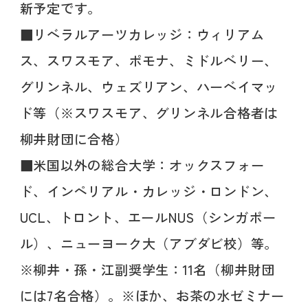
新予定です。
■リベラルアーツカレッジ：ウィリアム
ス、スワスモア、ポモナ、ミドルベリー、
グリンネル、ウェズリアン、ハーベイマッ
ド等（※スワスモア、グリンネル合格者は
柳井財団に合格）
■米国以外の総合大学：オックスフォー
ド、インペリアル・カレッジ・ロンドン、
UCL、トロント、エールNUS（シンガポー
ル）、ニューヨーク大（アブダビ校）等。
※柳井・孫・江副奨学生：11名（柳井財団
には7名合格）。※ほか、お茶の水ゼミナー