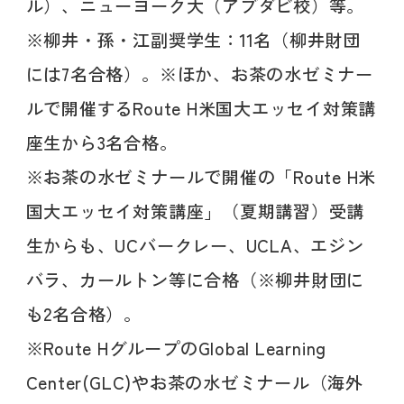
ル）、ニューヨーク大（アブダビ校）等。
※柳井・孫・江副奨学生：11名（柳井財団
には7名合格）。※ほか、お茶の水ゼミナー
ルで開催するRoute H米国大エッセイ対策講
座生から3名合格。
※お茶の水ゼミナールで開催の「Route H米
国大エッセイ対策講座」（夏期講習）受講
生からも、UCバークレー、UCLA、エジン
バラ、カールトン等に合格（※柳井財団に
も2名合格）。
※Route HグループのGlobal Learning
Center(GLC)やお茶の水ゼミナール（海外