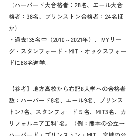
（ハーバード大合格者：28名、エール大合
格者：38名、プリンストン合格者：24名ほ
か）
・過去135名中（2010～2021年）、IVYリー
グ・スタンフォード・MIT・オックスフォー
ドに88名進学。
【参考】地方高校から右記6大学への合格者
数：ハーバード8名、エール9名、プリンス
トン7名、スタンフォード５名、MIT3名、カ
リフォルニア工科1名。（例：熊本の公立→
ハーバード・プリンストン・MIT、宮城の公