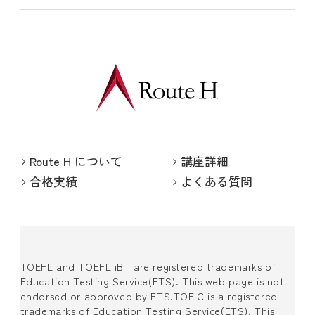
Route H について
講座詳細
合格実績
よくある質問
TOEFL and TOEFL iBT are registered trademarks of
Education Testing Service(ETS). This web page is not
endorsed or approved by ETS.TOEIC is a registered
trademarks of Education Testing Service(ETS). This