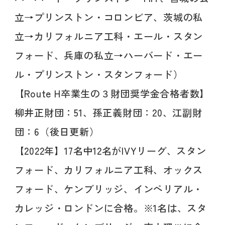
立→プリンストン・コロンビア、茨城の私
立→カリフォルニア工科・エール・スタン
フォード、兵庫の私立→ハーバード・エー
ル・プリンストン・スタンフォード）
【Route H卒業生の３財団奨学金合格者数】
柳井正財団：51、孫正義財団：20、江副財
団：6（後日更新）
【2022年】17名中12名がIVYリーグ、スタン
フォード、カリフォルニア工科、オックス
フォード、ケンブリッジ、インペリアル・
カレッジ・ロンドンに合格。※1名は、スタ